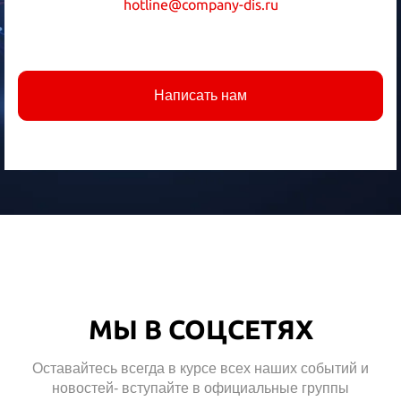
hotline@company-dis.ru
Написать нам
МЫ В СОЦСЕТЯХ
Оставайтесь всегда в курсе всех наших событий и
новостей- вступайте в официальные группы