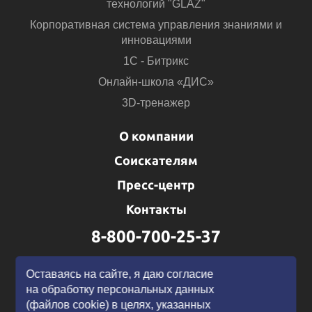
технологий "GLAZ"
Корпоративная система управления знаниями и
инновациями
1С - Битрикс
Онлайн-школа «ДИС»
3D-тренажер
О компании
Соискателям
Пресс-центр
Контакты
8-800-700-25-37
Написать нам
Оставаясь на сайте, я даю согласие
на обработку персональных данных
(файлов cookie) в целях, указанных