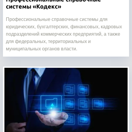
системы
«
Кодекс
»
Профессиональные справочные системы для
юридических, бухгалтерских, финансовых, кадровых
подразделений коммерческих предприятий, а также
для федеральных, территориальных и
муниципальных органов власти.