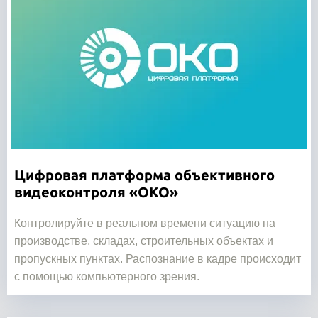
Цифровая платформа объективного
видеоконтроля «ОКО»
Контролируйте в реальном времени ситуацию на
производстве, складах, строительных объектах и
пропускных пунктах. Распознание в кадре происходит
с помощью компьютерного зрения.