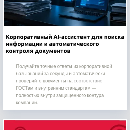
Корпоративный AI-ассистент для поиска
информации и автоматического
контроля документов
Получайте точные ответы из корпоративной
базы знаний за секунды и автоматически
проверяйте документы на
соответствие
ГОСТам и внутренним стандартам —
полностью внутри защищенного контура
компании.