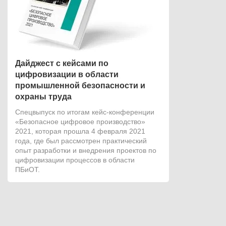
Дайджест с кейсами по
цифровизации в области
промышленной безопасности и
охраны труда
Мы официал
Спецвыпуск по итогам кейс-конференции
представит
«Безопасное цифровое производство»
2021, которая прошла 4 февраля 2021
Компания «Де
года, где был рассмотрен практический
системы» подт
опыт разработки и внедрения проектов по
официально с
цифровизации процессов в области
«1С-Битрикс».
ПБиОТ.