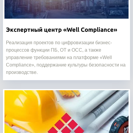
Экспертный центр «Well Compliance»
Реализация проектов по цифровизации бизнес-
процессов функции ПБ, ОТ и ОСС, а также
управление требованиями на платформе «Well
Compliance», поддержание культуры безопасности на
производстве.