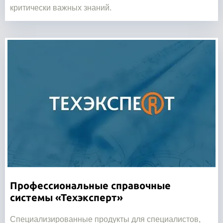
критически важных знаний.
Профессиональные справочные
системы «Техэксперт»
Специализированные продукты для специалистов,