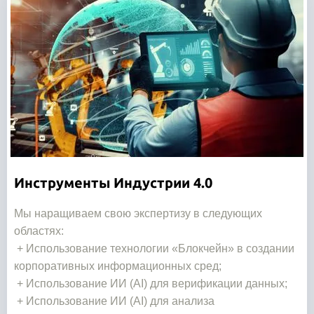
Инструменты Индустрии 4.0
Мы наращиваем свою экспертизу в следующих
областях:
+ Использование технологии «Блокчейн» в создании
корпоративных информационных сред;
+ Использование ИИ (AI) для верификации данных;
+ Использование ИИ (AI) для анализа