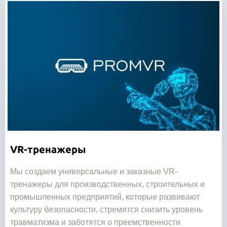
VR-тренажеры
Мы создаем универсальные и заказные VR-
тренажеры для производственных, строительных и
промышленных предприятий, которые развивают
культуру безопасности, стремятся снизить уровень
травматизма и заботятся о преемственности